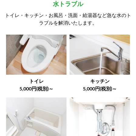
水トラブル
トイレ・キッチン・お風呂・洗面・給湯器など急な水のト
ラブルを解消いたします。
トイレ
キッチン
5,000円(税別)～
5,000円(税別)～