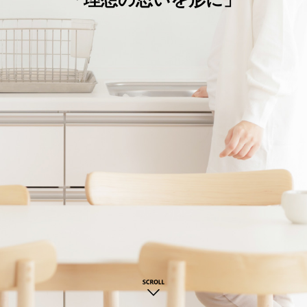
「理想の思いを形に」